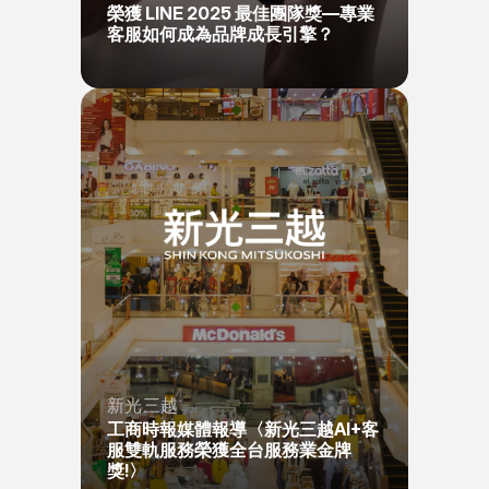
榮獲 LINE 2025 最佳團隊獎—專業
客服如何成為品牌成長引擎？
新光三越
工商時報媒體報導〈新光三越AI+客
服雙軌服務榮獲全台服務業金牌
獎!〉