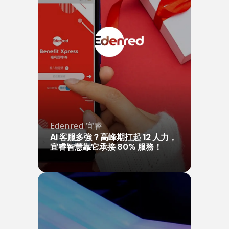
Edenred 宜睿
AI 客服多強？高峰期扛起 12 人力，
宜睿智慧靠它承接 80% 服務！