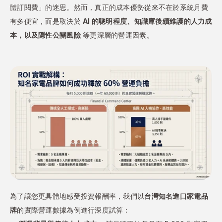
體訂閱費」的迷思。然而，真正的成本優勢從來不在於系統月費
有多便宜，而是取決於 
AI 的聰明程度、知識庫後續維護的人力成
本，以及隱性公關風險
 等更深層的營運因素。
為了讓您更具體地感受投資報酬率，我們以
台灣知名進口家電品
牌
的實際營運數據為例進行深度試算：