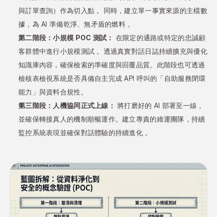
與訂單查詢）作為切入點 。同時，建立單一事實來源的主檔數
據，為 AI 準備乾淨、無矛盾的燃料 。
第二階段：小規模 POC 測試：
 在限定的通路或特定的忠誠顧
客群體中進行小規模測試 。透過真實對話日誌持續擴充與優化
知識庫內容，確保檢索的準確度與回覆品質。此階段也可透過
檢核表檢視系統是否具備自主完成 API 呼叫的「自助服務閉環
能力」與資料合規性。
第三階段：人機協同正式上線：
 將打磨好的 AI 部署至一線，
並確保轉接真人的機制順暢運作。建立專責的維運團隊，持續
監控系統表現並確保對話體驗的持續進化 。