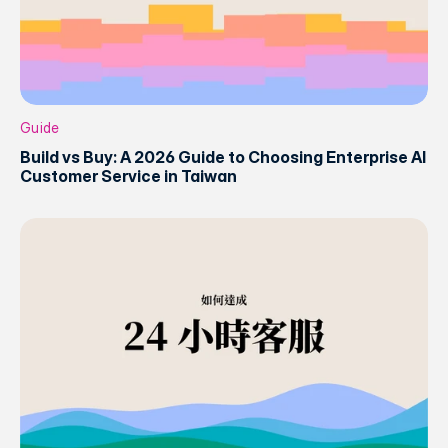
Guide
Build vs Buy: A 2026 Guide to Choosing Enterprise AI
Customer Service in Taiwan