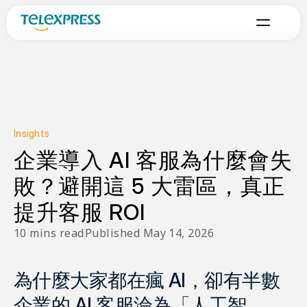
Insights
企業導入 AI 客服為什麼會失
敗？避開這 5 大雷區，真正
提升客服 ROI
10 mins read
Published May 14, 2026
為什麼大家都在瘋 AI，卻有半數
企業的 AI 客服淪為「人工智