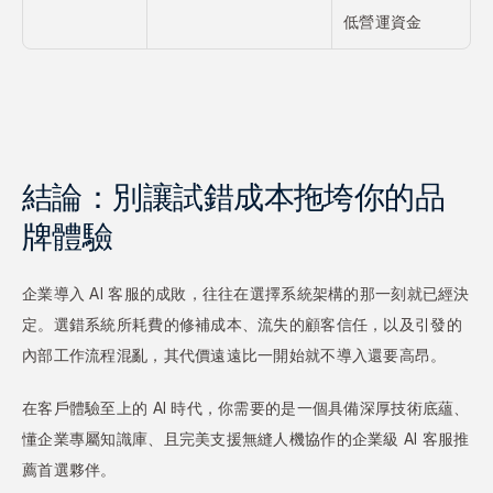
低營運資金
結論：別讓試錯成本拖垮你的品
牌體驗
企業導入 AI 客服的成敗，往往在選擇系統架構的那一刻就已經決
定。選錯系統所耗費的修補成本、流失的顧客信任，以及引發的
內部工作流程混亂，其代價遠遠比一開始就不導入還要高昂。
在客戶體驗至上的 AI 時代，你需要的是一個具備深厚技術底蘊、
懂企業專屬知識庫、且完美支援無縫人機協作的企業級 AI 客服推
薦首選夥伴。