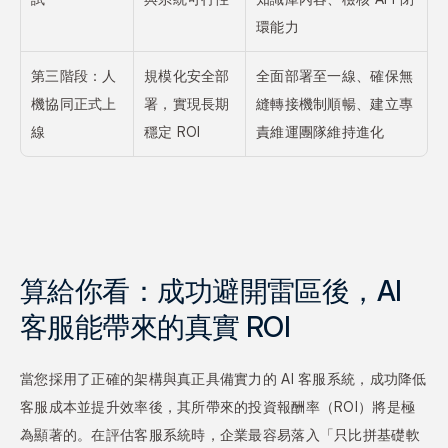
環能力
第三階段：人
規模化安全部
全面部署至一線、確保無
機協同正式上
署，實現長期
縫轉接機制順暢、建立專
線
穩定 ROI
責維運團隊維持進化
算給你看：成功避開雷區後，AI 
客服能帶來的真實 ROI
當您採用了正確的架構與真正具備實力的 AI 客服系統，成功降低
客服成本並提升效率後，其所帶來的投資報酬率（ROI）將是極
為顯著的。在評估客服系統時，企業最容易落入「只比拼基礎軟