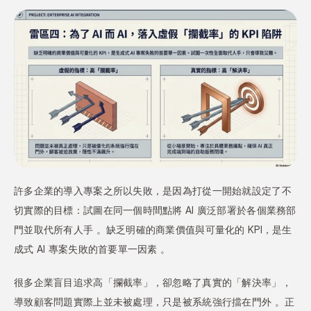
許多企業的導入專案之所以失敗，是因為打從一開始就設定了不
切實際的目標：試圖在同一個時間點將 AI 廣泛部署於各個業務部
門並取代所有人手 。缺乏明確的商業價值與可量化的 KPI，是生
成式 AI 專案失敗的首要單一因素 。
很多企業盲目追求高「攔截率」，卻忽略了真實的「解決率」，
導致顧客問題實際上並未被處理，只是被系統強行擋在門外 。正