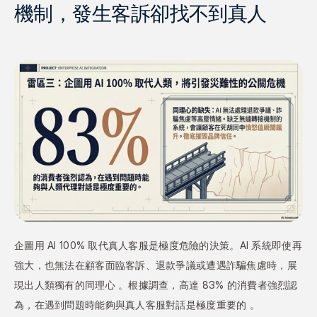
機制，發生客訴卻找不到真人
企圖用 AI 100% 取代真人客服是極度危險的決策。AI 系統即使再
強大，也無法在顧客面臨客訴、退款爭議或遭遇詐騙焦慮時，展
現出人類獨有的同理心 。根據調查，高達 83% 的消費者強烈認
為，在遇到問題時能夠與真人客服對話是極度重要的 。