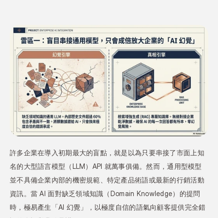
許多企業在導入初期最大的盲點，就是以為只要串接了市面上知
名的大型語言模型（LLM）API 就萬事俱備。然而，通用型模型
並不具備企業內部的機密規範、特定產品術語或最新的行銷活動
資訊。當 AI 面對缺乏領域知識（Domain Knowledge）的提問
時，極易產生「AI 幻覺」，以極度自信的語氣向顧客提供完全錯