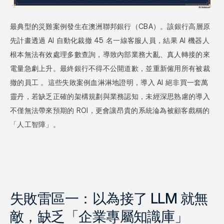
最典型的災難案例發生在澳洲聯邦銀行（CBA）。該銀行高層原
先計畫透過 AI 自動化裁撤 45 名一線客服人員，結果 AI 機器人
根本無法有效處理多數查詢，導致內部業務大亂、真人轉接的來
電量急劇上升。最終銀行不得不公開道歉，並重新僱用所有被裁
撤的員工 。這些失敗案例血淋淋地證明，導入 AI 絕非買一套萬
靈丹，若缺乏正確的架構規劃與業務認知，未經深思熟慮的導入
不僅無法帶來預期的 ROI，更會讓昂貴的系統淪為被顧客戲稱的
「人工智障」。
失敗雷區一：以為接了 LLM 就無
敵，缺乏「企業專屬知識庫」