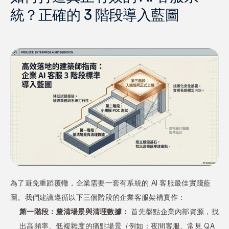
統？正確的 3 階段導入藍圖
為了避免重蹈覆轍，企業需要一套有系統的 AI 客服最佳實踐藍
圖。我們建議遵循以下三個階段的企業客服架構實作：
第一階段：釐清場景與清理數據：
 首先盤點企業內部資源，找
出高頻率、低複雜度的痛點場景（例如：夜間客服、常見 QA 