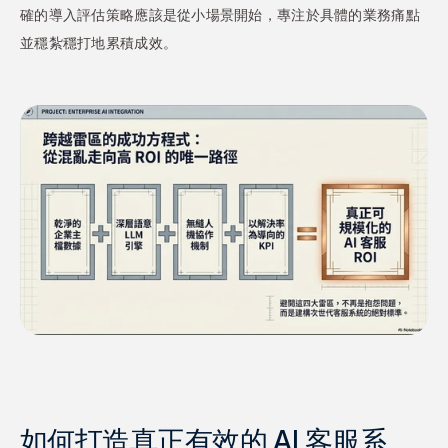
確的導入評估策略應該是從小場景開始，專注於具體的業務痛點
並穩紮穩打地累積成效。
如何打造真正有效的 AI 客服系