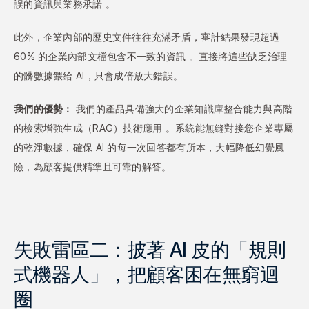
誤的資訊與業務承諾 。
此外，企業內部的歷史文件往往充滿矛盾，審計結果發現超過 
60% 的企業內部文檔包含不一致的資訊 。直接將這些缺乏治理
的髒數據餵給 AI，只會成倍放大錯誤。
我們的優勢：
 我們的產品具備強大的企業知識庫整合能力與高階
的檢索增強生成（RAG）技術應用 。系統能無縫對接您企業專屬
的乾淨數據，確保 AI 的每一次回答都有所本，大幅降低幻覺風
險，為顧客提供精準且可靠的解答。
失敗雷區二：披著 AI 皮的「規則
式機器人」，把顧客困在無窮迴
圈