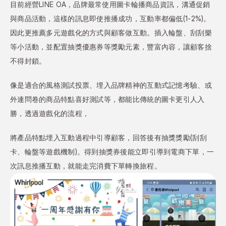
目前經營LINE OA，品牌最常使用圖卡輪播商品資訊，溝通促銷
與商品活動，這樣的訊息即使推播成功，互動率都偏低(1-2%)。
因此更推薦多元遊戲化的方式與顧客做互動。插入輪盤、刮刮樂
等小活動，並配置抽獎優惠券等獎勵元素，豐富內容，讓顧客捨
不得封鎖。
像是適合的風格測試投票、埋入品牌精神的互動式記憶考驗、或
外連問卷的商品特點喜好測試等，都能比傳統的圖卡更引人入
勝，透過遊戲化的流程，
將產品特點埋入互動過程中引導顧客，回答後有抽獎獎勵(刮刮
卡、輪盤等遊戲機制)。得到抽獎券後能立即引導到電商下單，一
次訊息推播互動，就能走完消費下單轉換旅程。