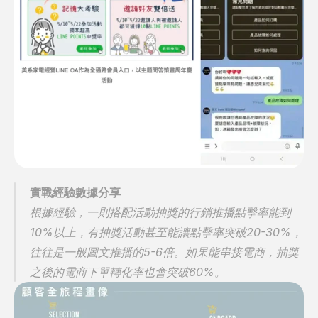
實戰經驗數據分享
根據經驗，一則搭配活動抽獎的行銷推播點擊率能到
10%以上，有抽獎活動甚至能讓點擊率突破20-30%，
往往是一般圖文推播的5-6倍。如果能串接電商，抽獎
之後的電商下單轉化率也會突破60%。