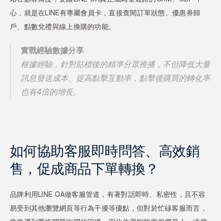
心，就是在LINE有專屬會員卡，直接查閱訂單狀態、優惠券歸
戶、點數兌禮與線上換購的功能。
實戰經驗數據分享
根據經驗，針對貼標後的精準分眾推播，不但降低大量
訊息發送成本、提高點擊互動率，點擊後購買的轉化率
也有4倍的增長。
如何協助客服即時問答、高效銷
售，促成商品下單轉換？
品牌利用LINE OA做客服管道，有著對話即時、私密性，且不容
易受到其他瀏覽網頁等行為干擾等優點，但對於忙碌客服而言，