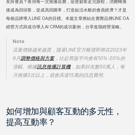
友與會員？善用每一次推播花費，促使顧客走完旅程，消費轉換
後成為回頭客，促成高回購率，打造如活水般的會員經濟？才是
每個品牌導入LINE OA的目標。本篇文章將結合實際品牌LINE OA
經營方式與成功導入AI CRM的成功案例，分享進階經營策略。
Note
流量價格越來越貴，隨著LINE官方帳號即將在2023年
9月
調整價格與方案
，比起舊版平均會有10%-20%的
漲幅。根據
訊息推播計算機
，如果好友數50萬人，每
月推播3次以上，就會高達15萬的訊息費用。
如何增加與顧客互動的多元性，
提高互動率？