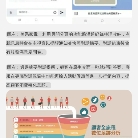
圖左：美系家電，利用另開分頁的功能將溝通紀錄整理收納，有
新訊息時會在主視窗以提醒通知並快照對話摘要、對話結束後會
有服務滿意度問卷。
圖右：透過摘要對話提醒，顧客在原生介面一秒就得到答案。客
服在專屬對話視窗中也能再輸入活動優惠等進一步行銷內容，提
高顧客消費轉化意願。