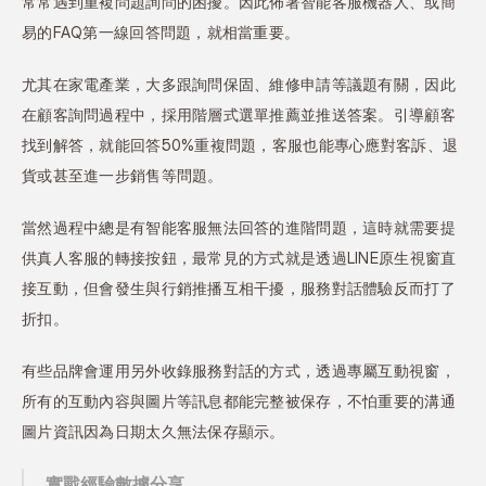
常常遇到重複問題詢問的困擾。因此佈署智能客服機器人、或簡
易的FAQ第一線回答問題，就相當重要。
尤其在家電產業，大多跟詢問保固、維修申請等議題有關，因此
在顧客詢問過程中，採用階層式選單推薦並推送答案。引導顧客
找到解答，就能回答50%重複問題，客服也能專心應對客訴、退
貨或甚至進一步銷售等問題。
當然過程中總是有智能客服無法回答的進階問題，這時就需要提
供真人客服的轉接按鈕，最常見的方式就是透過LINE原生視窗直
接互動，但會發生與行銷推播互相干擾，服務對話體驗反而打了
折扣。
有些品牌會運用另外收錄服務對話的方式，透過專屬互動視窗，
所有的互動內容與圖片等訊息都能完整被保存，不怕重要的溝通
圖片資訊因為日期太久無法保存顯示。
實戰經驗數據分享