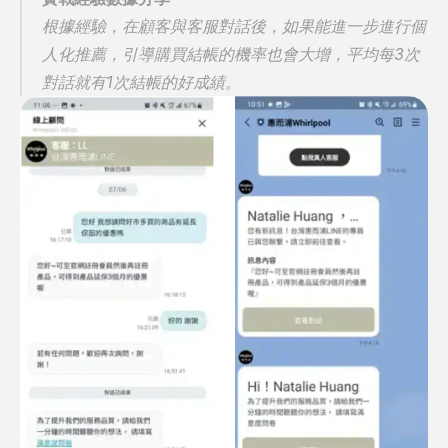
根據經驗，在顧客與客服對話後，如果能進一步進行個
人化推薦，引導購買結帳的機率也會大增，平均每3次
對話就有1次結帳的好成績。