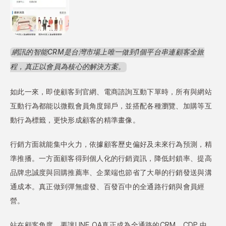
網訊的智能CRM是台灣市場上唯一做到1個平台串連顧客全旅
程，真正以會員為核心的解決方案。
如此一來，即使顧客到官網、電商諮詢互動下單時，所有與網站
互動行為都能以微觀會員角度歸戶，並搭配各種瀏覽、加購等互
動行為標籤，更快形成顧客的精準畫像。
行銷方面就能集中火力，依據顧客歷史偏好及未來行為預測，精
準推播。一方面顧客得到個人化的行銷資訊，降低封鎖率、提高
品牌忠誠度與回購推薦率、企業端也節省了大舉的行銷發送與溝
通成本。真正做到彈無虛發、百發百中的全通路行銷與會員經
營。
站在顧客角度，要讓LINE OA真正成為全通路的CRM、CDP 中