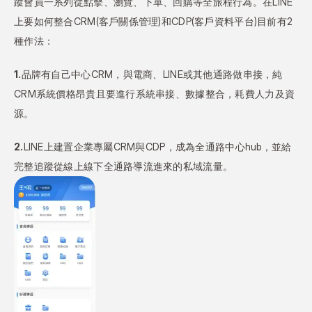
蹤會員一系列從點擊、瀏覽、下單、回購等全旅程行為。在LINE
上要如何整合CRM(客戶關係管理)和CDP(客戶資料平台)目前有2
種作法：
1.
品牌有自己中心CRM，與電商、LINE或其他通路做串接，純
CRM系統價格昂貴且要進行系統串接、數據整合，耗費人力及資
源。
2.
LINE上建置企業專屬CRM與CDP，成為全通路中心hub，並給
完整追蹤從線上線下全通路導流進來的私域流量。